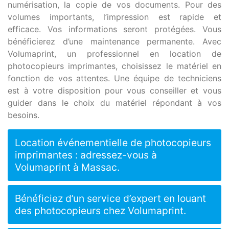
numérisation, la copie de vos documents. Pour des
volumes importants, l’impression est rapide et
efficace. Vos informations seront protégées. Vous
bénéficierez d’une maintenance permanente. Avec
Volumaprint, un professionnel en location de
photocopieurs imprimantes, choisissez le matériel en
fonction de vos attentes. Une équipe de techniciens
est à votre disposition pour vous conseiller et vous
guider dans le choix du matériel répondant à vos
besoins.
Location événementielle de photocopieurs
imprimantes : adressez-vous à
Volumaprint à Massac.
Bénéficiez d’un service d’expert en louant
des photocopieurs chez Volumaprint.