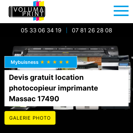
05 33 06 34 19
07 81 26 28 08
|
Mybuisness
★★★★★
Devis gratuit location
photocopieur imprimante
Massac 17490
GALERIE PHOTO