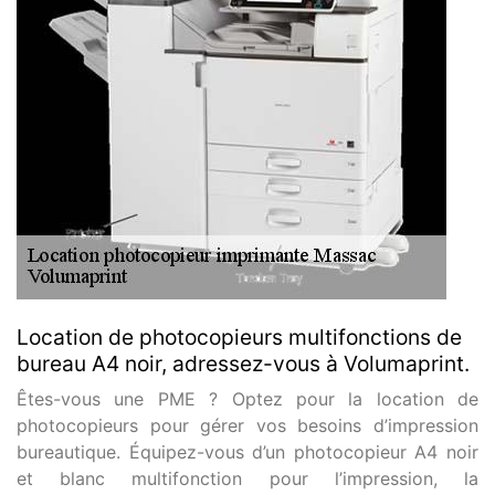
Location de photocopieurs multifonctions de
bureau A4 noir, adressez-vous à Volumaprint.
Êtes-vous une PME ? Optez pour la location de
photocopieurs pour gérer vos besoins d’impression
bureautique. Équipez-vous d’un photocopieur A4 noir
et blanc multifonction pour l’impression, la