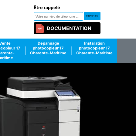
Être rappelé
DOCUMENTATION
Vente
Depannage
Installation
copieur 17
photocopieur 17
photocopieur 17
arente-
Charente-Maritime
Charente-Maritime
aritime