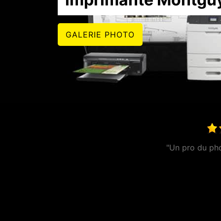
GALERIE PHOTO
"Entrepri