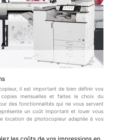
ns
pieur, il est important de bien définir vos
copies mensuelles et faites le choix du
pour des fonctionnalités qui ne vous servent
eprésente un coût important et louer vous
ne location de photocopieur adaptée à vos
lez les coûts de vos impressions en