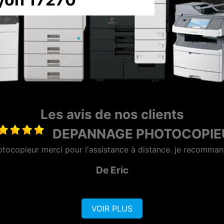
Les avis de nos clients
MAINTENANCE PHOTOCO
se sérieuse et réactive, dotée d'une bonne équipe commerci
De AZERO
VOIR PLUS