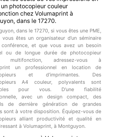
 un photocopieur couleur
onction chez Volumaprint à
yon, dans le 17270.
uyon, dans le 17270, si vous êtes une PME,
 vous êtes un organisateur d’un séminaire
 conférence, et que vous avez un besoin
el ou de longue durée de photocopieur
ur multifonction, adressez-vous à
print un professionnel en location de
copieurs et d’imprimantes. Des
opieurs A4 couleur, polyvalents sont
nibles pour vous. D’une fiabilité
ionnelle, avec un design compact, des
els de dernière génération de grandes
 sont à votre disposition. Équipez-vous de
pieurs alliant productivité et qualité en
ressant à Volumaprint, à Montguyon.