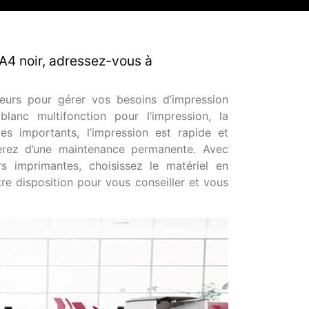
A4 noir, adressez-vous à
urs pour gérer vos besoins d’impression
lanc multifonction pour l’impression, la
s importants, l’impression est rapide et
ierez d’une maintenance permanente. Avec
s imprimantes, choisissez le matériel en
re disposition pour vous conseiller et vous