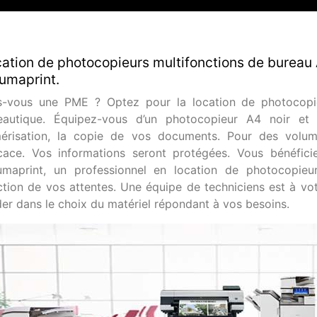
ation de photocopieurs multifonctions de bureau 
umaprint.
s-vous une PME ? Optez pour la location de photocopie
eautique. Équipez-vous d’un photocopieur A4 noir et b
érisation, la copie de vos documents. Pour des volume
icace. Vos informations seront protégées. Vous bénéfic
umaprint, un professionnel en location de photocopieur
ction de vos attentes. Une équipe de techniciens est à vot
der dans le choix du matériel répondant à vos besoins.