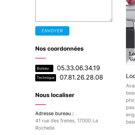
Nos coordonnées
05.33.06.34.19
Bureau
Loc
07.81.26.28.08
Technique
Ava
bes
Nous localiser
pho
pas
Adresse bureau :
eng
41 rue des frenes, 17000 La
bes
Rochelle