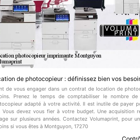
ation de photocopieur : définissez bien vos besoi
nt de vous engager dans un contrat de location de photoco
oins. Prenez le temps de comptabiliser le nombre de 
tocopieur adapté à votre activité. Il est inutile de payer 
. Vous devez vous fier à votre budget. Une acquisition r
age sur plusieurs années. Contactez Volumaprint, pour u
oins si vous êtes à Montguyon, 17270
Contrô