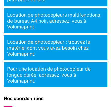
Location de photocopieurs multifonctions
de bureau A4 noir, adressez-vous à
Volumaprint.
Location de photocopieur : trouvez le
matériel dont vous avez besoin chez
Volumaprint.
Pour une location de photocopieur de
longue durée, adressez-vous à
Volumaprint.
Nos coordonnées