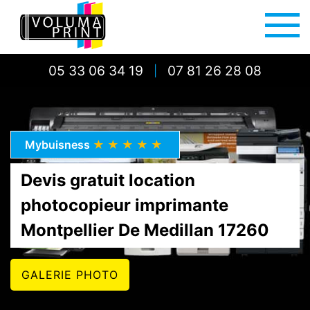
05 33 06 34 19
07 81 26 28 08
|
Mybuisness
★★★★★
Devis gratuit location
photocopieur imprimante
Montpellier De Medillan 17260
GALERIE PHOTO