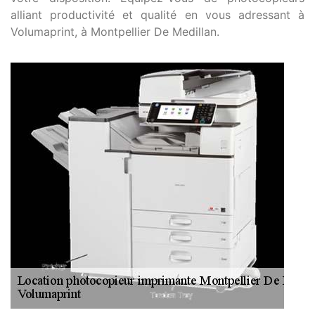
alliant productivité et qualité en vous adressant à
Volumaprint, à Montpellier De Medillan.