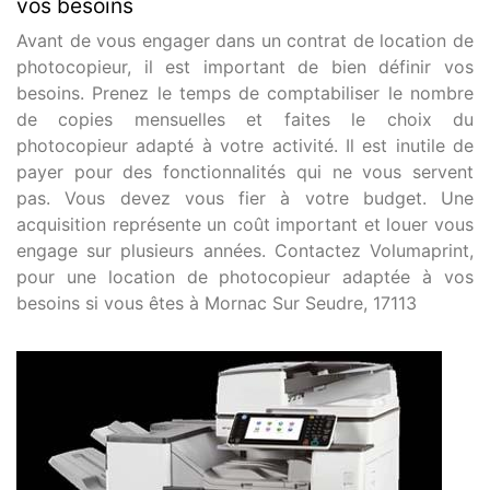
vos besoins
Avant de vous engager dans un contrat de location de
photocopieur, il est important de bien définir vos
besoins. Prenez le temps de comptabiliser le nombre
de copies mensuelles et faites le choix du
photocopieur adapté à votre activité. Il est inutile de
payer pour des fonctionnalités qui ne vous servent
pas. Vous devez vous fier à votre budget. Une
acquisition représente un coût important et louer vous
engage sur plusieurs années. Contactez Volumaprint,
pour une location de photocopieur adaptée à vos
besoins si vous êtes à Mornac Sur Seudre, 17113