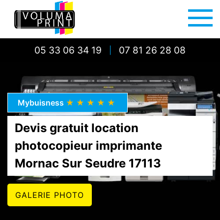
05 33 06 34 19
07 81 26 28 08
|
Mybuisness
★★★★★
Devis gratuit location
photocopieur imprimante
Mornac Sur Seudre 17113
GALERIE PHOTO