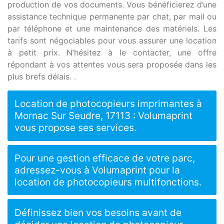
production de vos documents. Vous bénéficierez d’une
assistance technique permanente par chat, par mail ou
par téléphone et une maintenance des matériels. Les
tarifs sont négociables pour vous assurer une location
à petit prix. N’hésitez à le contacter, une offre
répondant à vos attentes vous sera proposée dans les
plus brefs délais. .
Location de photocopieurs imprimantes à
Mornac Sur Seudre, 17113 : Volumaprint
vous propose ses services.
Pour une gestion efficace de votre parc,
adressez-vous à Volumaprint pour la
location de photocopieurs multifonctions.
Définissez bien vos besoins avant de