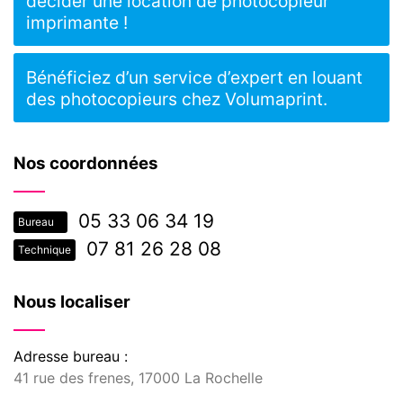
décider une location de photocopieur
imprimante !
Bénéficiez d’un service d’expert en louant
des photocopieurs chez Volumaprint.
Nos coordonnées
05 33 06 34 19
Bureau
07 81 26 28 08
Technique
Nous localiser
Adresse bureau :
41 rue des frenes, 17000 La Rochelle