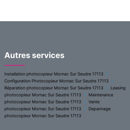
Autres services
Installation photocopieur Mornac Sur Seudre 17113
Configuration Photocopieur Mornac Sur Seudre 17113
Réparation photocopieur Mornac Sur Seudre 17113
Leasing
photocopieur Mornac Sur Seudre 17113
Maintenance
photocopieur Mornac Sur Seudre 17113
Vente
photocopieur Mornac Sur Seudre 17113
Depannage
photocopieur Mornac Sur Seudre 17113