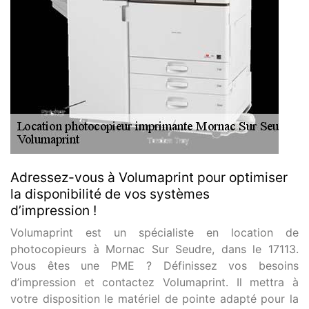
Adressez-vous à Volumaprint pour optimiser
la disponibilité de vos systèmes
d’impression !
Volumaprint est un spécialiste en location de
photocopieurs à Mornac Sur Seudre, dans le 17113.
Vous êtes une PME ? Définissez vos besoins
d’impression et contactez Volumaprint. Il mettra à
votre disposition le matériel de pointe adapté pour la