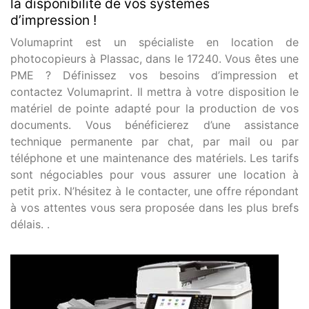
la disponibilité de vos systèmes
d’impression !
Volumaprint est un spécialiste en location de
photocopieurs à Plassac, dans le 17240. Vous êtes une
PME ? Définissez vos besoins d’impression et
contactez Volumaprint. Il mettra à votre disposition le
matériel de pointe adapté pour la production de vos
documents. Vous bénéficierez d’une assistance
technique permanente par chat, par mail ou par
téléphone et une maintenance des matériels. Les tarifs
sont négociables pour vous assurer une location à
petit prix. N’hésitez à le contacter, une offre répondant
à vos attentes vous sera proposée dans les plus brefs
délais. .