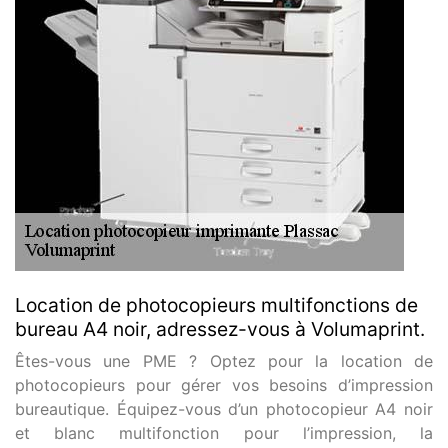
Location de photocopieurs multifonctions de
bureau A4 noir, adressez-vous à Volumaprint.
Êtes-vous une PME ? Optez pour la location de
photocopieurs pour gérer vos besoins d’impression
bureautique. Équipez-vous d’un photocopieur A4 noir
et blanc multifonction pour l’impression, la