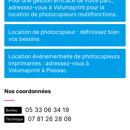
Pour une gestion efficace de votre parc,
adressez-vous à Volumaprint pour la
location de photocopieurs multifonctions.
Location de photocopieur : définissez bien
vos besoins
Location événementielle de photocopieurs
imprimantes : adressez-vous à
Volumaprint à Plassac.
Nos coordonnées
05 33 06 34 19
Bureau
07 81 26 28 08
Technique