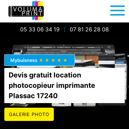
05 33 06 34 19
07 81 26 28 08
|
Mybuisness
★★★★★
Devis gratuit location
photocopieur imprimante
Plassac 17240
GALERIE PHOTO