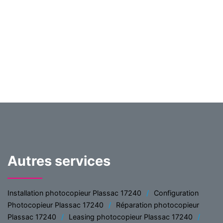
Autres services
Installation photocopieur Plassac 17240
Configuration
Photocopieur Plassac 17240
Réparation photocopieur
Plassac 17240
Leasing photocopieur Plassac 17240