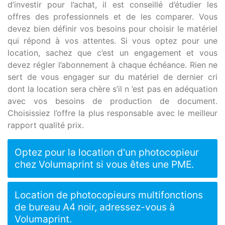
d’investir pour l’achat, il est conseillé d’étudier les
offres des professionnels et de les comparer. Vous
devez bien définir vos besoins pour choisir le matériel
qui répond à vos attentes. Si vous optez pour une
location, sachez que c’est un engagement et vous
devez régler l’abonnement à chaque échéance. Rien ne
sert de vous engager sur du matériel de dernier cri
dont la location sera chère s’il n ’est pas en adéquation
avec vos besoins de production de document.
Choisissiez l’offre la plus responsable avec le meilleur
rapport qualité prix.
Optez pour la location d'un photocopieur
chez Volumaprint si vous êtes une PME.
Location de photocopieurs multifonctions
de bureau A4 noir, adressez-vous à
Volumaprint.