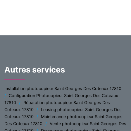
Autres services
Installation photocopieur Saint Georges Des Coteaux 17810
Configuration Photocopieur Saint Georges Des Coteaux
17810
Réparation photocopieur Saint Georges Des
Coteaux 17810
Leasing photocopieur Saint Georges Des
Coteaux 17810
Maintenance photocopieur Saint Georges
Des Coteaux 17810
Vente photocopieur Saint Georges Des
Coteaux 17810
Depannage photocopieur Saint Georges