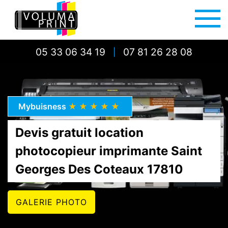
05 33 06 34 19
07 81 26 28 08
|
Mybuisness
★★★★★
Devis gratuit location
photocopieur imprimante Saint
Georges Des Coteaux 17810
GALERIE PHOTO