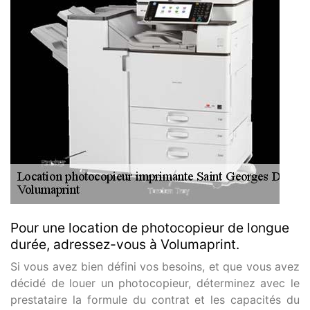
Pour une location de photocopieur de longue
durée, adressez-vous à Volumaprint.
Si vous avez bien défini vos besoins, et que vous avez
décidé de louer un photocopieur, déterminez avec le
prestataire la formule du contrat et les capacités du