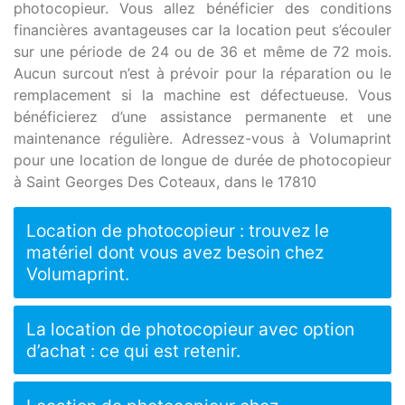
photocopieur. Vous allez bénéficier des conditions
financières avantageuses car la location peut s’écouler
sur une période de 24 ou de 36 et même de 72 mois.
Aucun surcout n’est à prévoir pour la réparation ou le
remplacement si la machine est défectueuse. Vous
bénéficierez d’une assistance permanente et une
maintenance régulière. Adressez-vous à Volumaprint
pour une location de longue de durée de photocopieur
à Saint Georges Des Coteaux, dans le 17810
Location de photocopieur : trouvez le
matériel dont vous avez besoin chez
Volumaprint.
La location de photocopieur avec option
d’achat : ce qui est retenir.