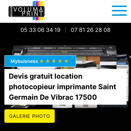
05 33 06 34 19
07 81 26 28 08
|
Mybuisness
★★★★★
Devis gratuit location
photocopieur imprimante Saint
Germain De Vibrac 17500
GALERIE PHOTO