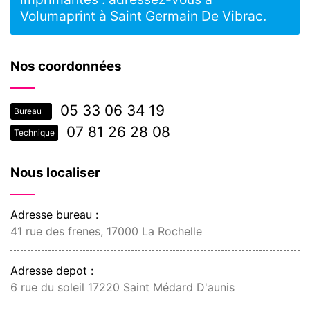
Volumaprint à Saint Germain De Vibrac.
Nos coordonnées
05 33 06 34 19
Bureau
07 81 26 28 08
Technique
Nous localiser
Adresse bureau :
41 rue des frenes, 17000 La Rochelle
Adresse depot :
6 rue du soleil 17220 Saint Médard D'aunis