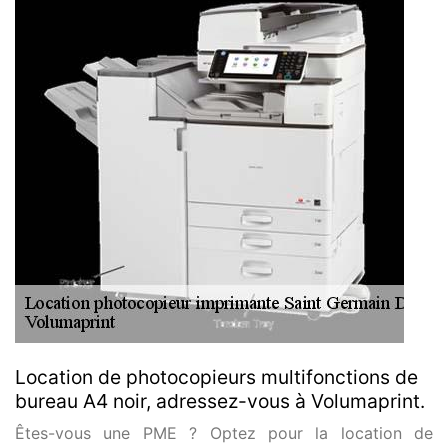
Location de photocopieurs multifonctions de
bureau A4 noir, adressez-vous à Volumaprint.
Êtes-vous une PME ? Optez pour la location de