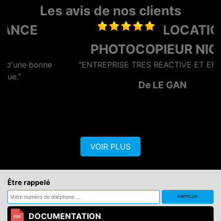
Les avis de nos clients
LOCATION
PHOTOCOPIEUR NIORT
"ENTREPRISE TRES REACTIVE ET EFFICACE"
De LE GAN
VOIR PLUS
Être rappelé
DOCUMENTATION