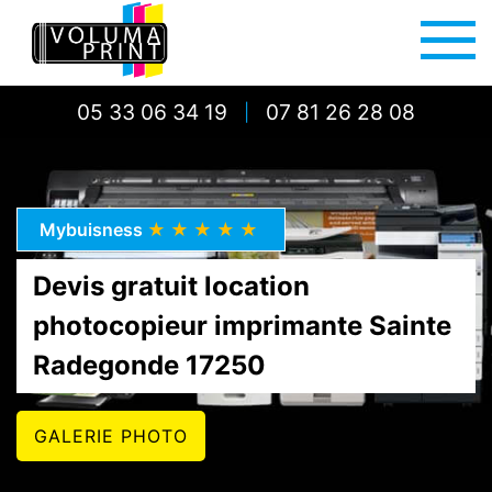
05 33 06 34 19
07 81 26 28 08
|
Mybuisness
★★★★★
Devis gratuit location
photocopieur imprimante Sainte
Radegonde 17250
GALERIE PHOTO