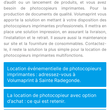
d’audit ou un lancement de produits, et vous avez
besoin de photocopieurs imprimantes. Pour la
production de documents de qualité. Volumaprint vous
apporte la solution en mettant à votre disposition des
photocopieurs imprimantes professionnels. Il mettra en
place une solution impression, en assurant la livraison,
l’installation et le retrait. Il assure aussi la maintenance
sur site et la fourniture de consommables. Contactez-
le, il reste la solution la plus simple pour la location de
photocopieurs imprimantes multifonctions.
Location événementielle de photocopieurs
imprimantes : adressez-vous à
Volumaprint à Sainte Radegonde.
La location de photocopieur avec option
d’achat : ce qui est retenir.