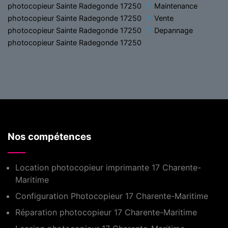
photocopieur Sainte Radegonde 17250
Maintenance
photocopieur Sainte Radegonde 17250
Vente
photocopieur Sainte Radegonde 17250
Depannage
photocopieur Sainte Radegonde 17250
Nos compétences
Location photocopieur imprimante 17 Charente-
Maritime
Configuration Photocopieur 17 Charente-Maritime
Réparation photocopieur 17 Charente-Maritime