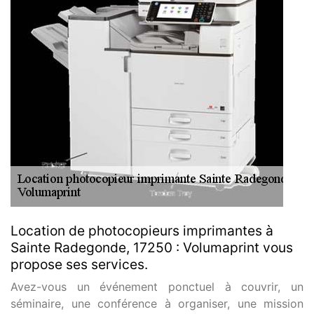
Location de photocopieurs imprimantes à
Sainte Radegonde, 17250 : Volumaprint vous
propose ses services.
Avez-vous un événement ponctuel à couvrir, un
séminaire, une conférence à organiser, une mission