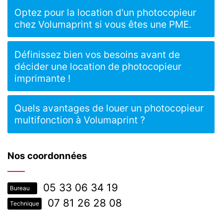
Optez pour la location d'un photocopieur
chez Volumaprint si vous êtes une PME.
Définissez bien vos besoins avant de
décider une location de photocopieur
imprimante !
Quels avantages de louer un photocopieur
multifonction à Volumaprint ?
Nos coordonnées
05 33 06 34 19
Bureau
07 81 26 28 08
Technique