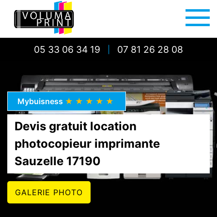
05 33 06 34 19
07 81 26 28 08
|
Mybuisness
★★★★★
Devis gratuit location
photocopieur imprimante
Sauzelle 17190
GALERIE PHOTO