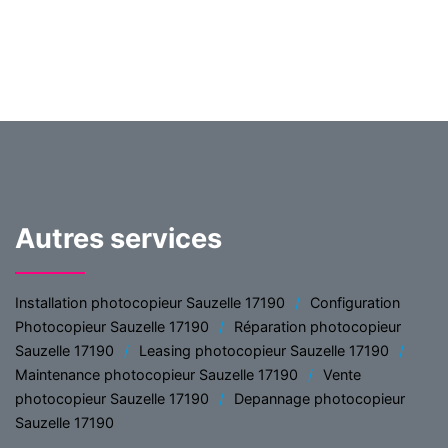
Autres services
Installation photocopieur Sauzelle 17190
Configuration
Photocopieur Sauzelle 17190
Réparation photocopieur
Sauzelle 17190
Leasing photocopieur Sauzelle 17190
Maintenance photocopieur Sauzelle 17190
Vente
photocopieur Sauzelle 17190
Depannage photocopieur
Sauzelle 17190