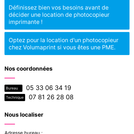
Définissez bien vos besoins avant de
décider une location de photocopieur
imprimante !
Optez pour la location d'un photocopieur
chez Volumaprint si vous êtes une PME.
Nos coordonnées
05 33 06 34 19
Bureau
07 81 26 28 08
Technique
Nous localiser
Adresse bureau :