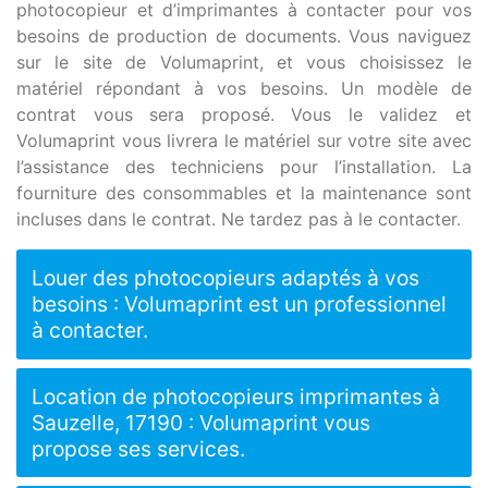
photocopieur et d’imprimantes à contacter pour vos
besoins de production de documents. Vous naviguez
sur le site de Volumaprint, et vous choisissez le
matériel répondant à vos besoins. Un modèle de
contrat vous sera proposé. Vous le validez et
Volumaprint vous livrera le matériel sur votre site avec
l’assistance des techniciens pour l’installation. La
fourniture des consommables et la maintenance sont
incluses dans le contrat. Ne tardez pas à le contacter.
Louer des photocopieurs adaptés à vos
besoins : Volumaprint est un professionnel
à contacter.
Location de photocopieurs imprimantes à
Sauzelle, 17190 : Volumaprint vous
propose ses services.