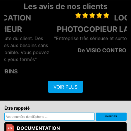
Les avis de nos clients
LOCATION
PHOTOCOPIEUR LA ROCHELLE
"Entreprise très sérieuse et surtout rapide et efficace"
s
De VISIO CONTROL OUEST
z
VOIR PLUS
Être rappelé
DOCUMENTATION