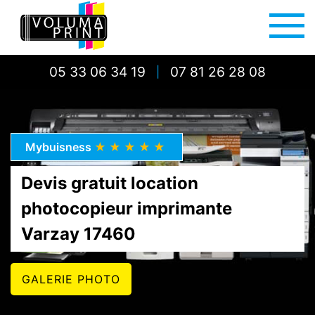
05 33 06 34 19
07 81 26 28 08
|
Mybuisness
★★★★★
Devis gratuit location
photocopieur imprimante
Varzay 17460
GALERIE PHOTO