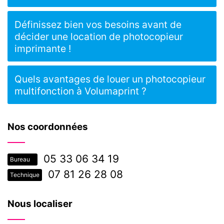
Définissez bien vos besoins avant de
décider une location de photocopieur
imprimante !
Quels avantages de louer un photocopieur
multifonction à Volumaprint ?
Nos coordonnées
05 33 06 34 19
Bureau
07 81 26 28 08
Technique
Nous localiser