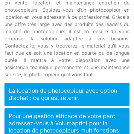
en vente, location et maintenance entretien de
photocopieurs. Équipez-vous d’un photocopieur en
location en vous adressant à ce professionnel. Grâce à
une offre très large avec des produits des leaders du
marché de photocopieurs, il est en mesure de vous
proposer la solution adaptée à vos besoins.
Contactez-le, vous y trouverez le matériel qu’il vous
faut que ce soit une location en courte ou de longue
durée. Il mettra à votre disposition avec une
assistance technique permanente et une maintenance
sur site, le photocopieur qu’il vous faut.
La location de photocopieur avec option
d’achat : ce qui est retenir.
Pour une gestion efficace de votre parc,
adressez-vous à Volumaprint pour la
location de photocopieurs multifonctions.