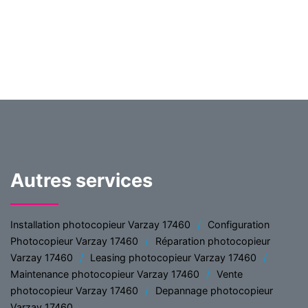
Autres services
Installation photocopieur Varzay 17460
Configuration
Photocopieur Varzay 17460
Réparation photocopieur
Varzay 17460
Leasing photocopieur Varzay 17460
Maintenance photocopieur Varzay 17460
Vente
photocopieur Varzay 17460
Depannage photocopieur
Varzay 17460