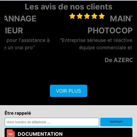
Les avis de nos clients
MAINTENANCE
PHOTOCOPIEUR
"Entreprise sérieuse et réactive, dotée d'une bonne
équipe commerciale et technique."
De AZERO
VOIR PLUS
Être rappelé
DOCUMENTATION