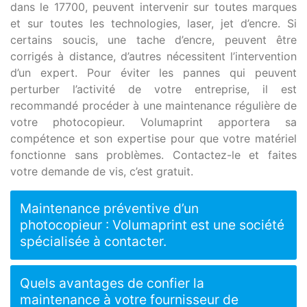
dans le 17700, peuvent intervenir sur toutes marques
et sur toutes les technologies, laser, jet d’encre. Si
certains soucis, une tache d’encre, peuvent être
corrigés à distance, d’autres nécessitent l’intervention
d’un expert. Pour éviter les pannes qui peuvent
perturber l’activité de votre entreprise, il est
recommandé procéder à une maintenance régulière de
votre photocopieur. Volumaprint apportera sa
compétence et son expertise pour que votre matériel
fonctionne sans problèmes. Contactez-le et faites
votre demande de vis, c’est gratuit.
Maintenance préventive d’un
photocopieur : Volumaprint est une société
spécialisée à contacter.
Quels avantages de confier la
maintenance à votre fournisseur de