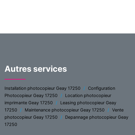
Autres services
Installation photocopieur Geay 17250
Configuration
Photocopieur Geay 17250
Location photocopieur
imprimante Geay 17250
Leasing photocopieur Geay
17250
Maintenance photocopieur Geay 17250
Vente
photocopieur Geay 17250
Depannage photocopieur Geay
17250