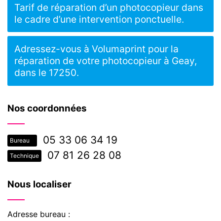
Tarif de réparation d’un photocopieur dans
le cadre d’une intervention ponctuelle.
Adressez-vous à Volumaprint pour la
réparation de votre photocopieur à Geay,
dans le 17250.
Nos coordonnées
05 33 06 34 19
Bureau
07 81 26 28 08
Technique
Nous localiser
Adresse bureau :