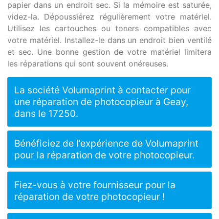
papier dans un endroit sec. Si la mémoire est saturée,
videz-la. Dépoussiérez régulièrement votre matériel.
Utilisez les cartouches ou toners compatibles avec
votre matériel. Installez-le dans un endroit bien ventilé
et sec. Une bonne gestion de votre matériel limitera
les réparations qui sont souvent onéreuses.
La société Volumaprint à contacter pour
une réparation de photocopieur à Geay,
dans le 17250.
Bénéficiez de l’expérience de Volumaprint
pour la réparation de votre photocopieur.
Fiez-vous à votre fournisseur pour la
réparation de votre photocopieur !