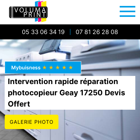
05 33 06 34 19
07 81 26 28 08
|
Mybuisness
★★★★★
Intervention rapide réparation
photocopieur Geay 17250 Devis
Offert
GALERIE PHOTO