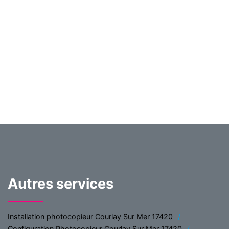
Autres services
Installation photocopieur Courlay Sur Mer 17420
Configuration Photocopieur Courlay Sur Mer 17420