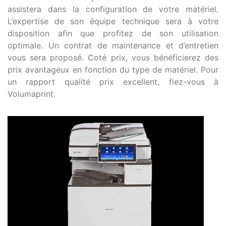
assistera dans la configuration de votre matériel.
L’expertise de son équipe technique sera à votre
disposition afin que profitez de son utilisation
optimale. Un contrat de maintenance et d’entretien
vous sera proposé. Coté prix, vous bénéficierez des
prix avantageux en fonction du type de matériel. Pour
un rapport qualité prix excellent, fiez-vous à
Volumaprint.