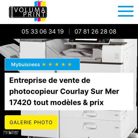
05 33 06 34 19
07 81 26 28 08
|
Mybuisness
★★★★★
Entreprise de vente de
photocopieur Courlay Sur Mer
17420 tout modèles & prix
GALERIE PHOTO