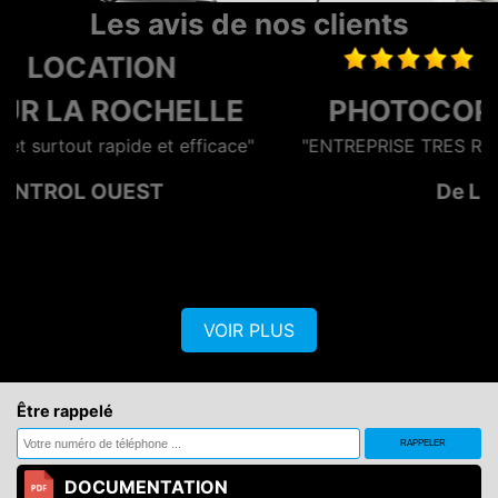
Les avis de nos clients
LOCATION
E
PHOTOCOPIEUR NIORT
ce"
"ENTREPRISE TRES REACTIVE ET EFFICACE"
De LE GAN
VOIR PLUS
Être rappelé
DOCUMENTATION