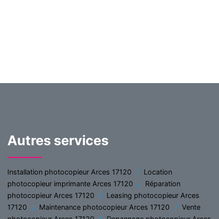
Autres services
Installation photocopieur Arces 17120
Location
photocopieur imprimante Arces 17120
Réparation
photocopieur Arces 17120
Leasing photocopieur Arces
17120
Maintenance photocopieur Arces 17120
Vente
photocopieur Arces 17120
Depannage photocopieur Arces