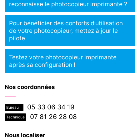
reconnaisse le photocopieur imprimante ?
Pour bénéficier des conforts d’utilisation
de votre photocopieur, mettez à jour le
pilote.
Testez votre photocopieur imprimante
après sa configuration !
Nos coordonnées
05 33 06 34 19
Bureau
07 81 26 28 08
Technique
Nous localiser