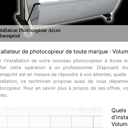
tallateur de photocopieur de toute marque : Volum
r l’installation de votre nouveau photocopieur à Arces m
fier cette opération à un professionnel. Disposant d’
umaprint est en mesure de répondre à vos attentes, quelle 
nstallation, ce technicien propose aussi de vous dépan
tocopieur. Pour en savoir plus à propos de ses offres, v
eau.
Quels 
d’inst
Volum