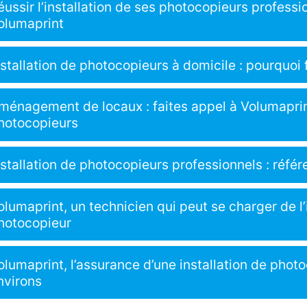
éussir l’installation de ses photocopieurs profess
olumaprint
nstallation de photocopieurs à domicile : pourquoi 
ménagement de locaux : faites appel à Volumaprint
hotocopieurs
nstallation de photocopieurs professionnels : référ
olumaprint, un technicien qui peut se charger de l
hotocopieur
olumaprint, l’assurance d’une installation de phot
nvirons