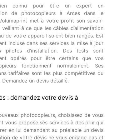
icien connu pour être un expert en
lation de photocopieurs à Arces dans le
Volumaprint met à votre profit son savoir-
n veillant à ce que les câbles d’alimentation
au de votre appareil soient bien rangés. Est
nt incluse dans ses services la mise à jour
 pilotes d’installation. Des tests sont
ent opérés pour être certains que vos
opieurs fonctionnent normalement. Ses
ons tarifaires sont les plus compétitives du
 Demandez un devis détaillé.
ces : demandez votre devis à
nouveaux photocopieurs, choisissez de vous
nt vous propose ses services à des prix qui
er en lui demandant au préalable un devis
ation de votre devis ne vous engage pas et