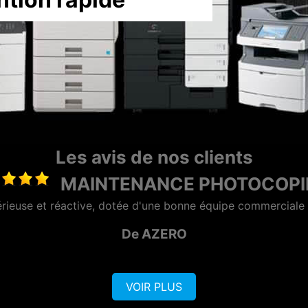
Les avis de nos clients
DEPANNAGE PHOTOCOP
if et professionnel, Lionel se démène pour trouver la soluti
De CYBEL EXTENSION
VOIR PLUS