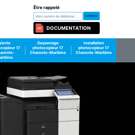
Être rappelé
DOCUMENTATION
Vente
Depannage
Installation
copieur 17
photocopieur 17
photocopieur 17
arente-
Charente-Maritime
Charente-Maritime
aritime