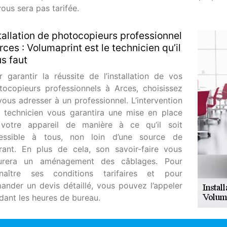
ous sera pas tarifée.
tallation de photocopieurs professionnel
rces : Volumaprint est le technicien qu’il
s faut
r garantir la réussite de l’installation de vos
tocopieurs professionnels à Arces, choisissez
vous adresser à un professionnel. L’intervention
n technicien vous garantira une mise en place
votre appareil de manière à ce qu’il soit
essible à tous, non loin d’une source de
rant. En plus de cela, son savoir-faire vous
urera un aménagement des câblages. Pour
naître ses conditions tarifaires et pour
ander un devis détaillé, vous pouvez l’appeler
dant les heures de bureau.