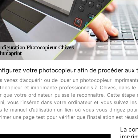
figurez votre photocopieur afin de procéder aux t
s venez d’acquérir ou de louer un photocopieur imprimante
tocopieur et imprimante professionnels à Chives, dans le 
 que votre ordinateur puisse le reconnaitre. Cette étape n’e
ni, vous l’insérez dans votre ordinateur et vous suivez les
s le manuel d’utilisation un lien où vous vous dirigez pour 
imer une page test pour vérifier que l’installation est réussi
La con
imprim