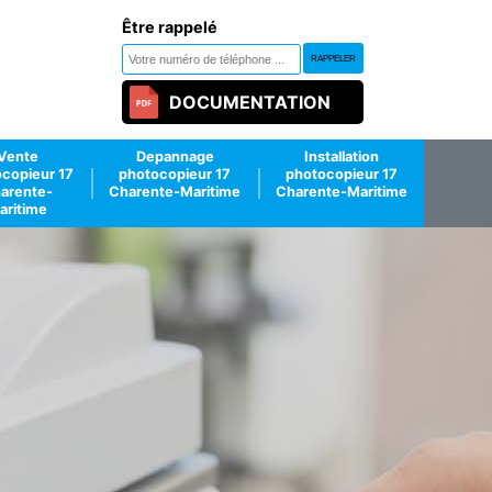
Être rappelé
DOCUMENTATION
Vente
Depannage
Installation
copieur 17
photocopieur 17
photocopieur 17
arente-
Charente-Maritime
Charente-Maritime
aritime