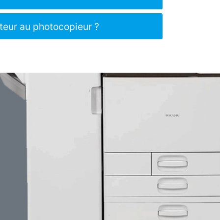
ateur au photocopieur ?