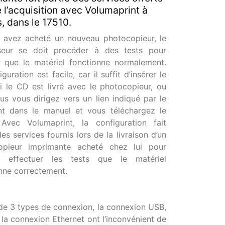
e l’acquisition avec Volumaprint à
, dans le 17510.
 avez acheté un nouveau photocopieur, le
sseur se doit procéder à des tests pour
 que le matériel fonctionne normalement.
guration est facile, car il suffit d’insérer le
si le CD est livré avec le photocopieur, ou
us vous dirigez vers un lien indiqué par le
nt dans le manuel et vous téléchargez le
 Avec Volumaprint, la configuration fait
des services fournis lors de la livraison d’un
opieur imprimante acheté chez lui pour
r effectuer les tests que le matériel
nne correctement.
de 3 types de connexion, la connexion USB,
la connexion Ethernet ont l’inconvénient de