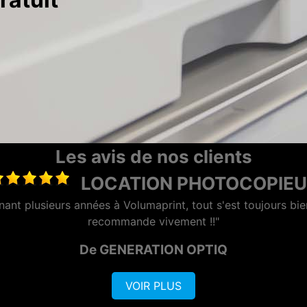
Les avis de nos clients
LOCATION PHOTOCOPIEUR 
"ENTREPRISE TRES REACTIVE ET EFFICACE"
De LE GAN
VOIR PLUS