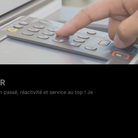
NIORT