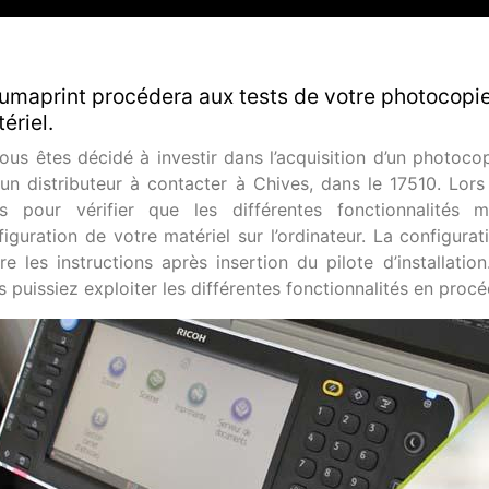
umaprint procédera aux tests de votre photocopie
ériel.
vous êtes décidé à investir dans l’acquisition d’un photoco
 un distributeur à contacter à Chives, dans le 17510. Lors 
ts pour vérifier que les différentes fonctionnalités 
iguration de votre matériel sur l’ordinateur. La configuratio
re les instructions après insertion du pilote d’installatio
 puissiez exploiter les différentes fonctionnalités en procé