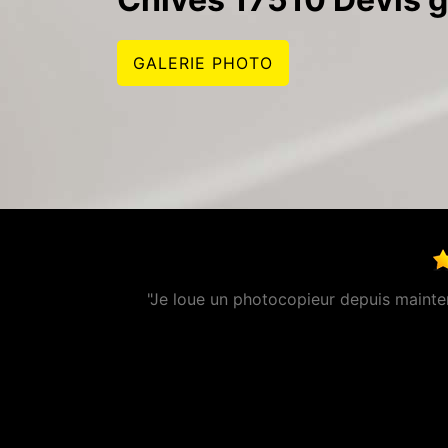
GALERIE PHOTO
ce au top ! Je