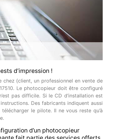
ests d’impression !
 chez {client, un professionnel en vente de
17510. Le photocopieur doit être configuré
st pas difficile. Si le CD d’installation est
 instructions. Des fabricants indiquent aussi
télécharger le pilote. Il ne vous reste qu’à
e.
figuration d’un photocopieur
ante fait partie des services offerts