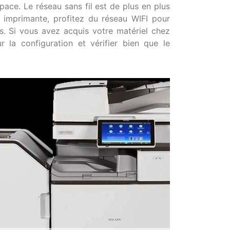
pace. Le réseau sans fil est de plus en plus
 imprimante, profitez du réseau WIFI pour
. Si vous avez acquis votre matériel chez
r la configuration et vérifier bien que le