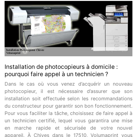
Installation de photocopieurs à domicile :
pourquoi faire appel à un technicien ?
Dans le cas où vous venez d’acquérir un nouveau
photocopieur, il est nécessaire d’assurer que son
installation soit effectuée selon les recommandations
du constructeur pour garantir son bon fonctionnement.
Pour vous faciliter la tâche, choisissez de faire appel à
un technicien certifié, lequel vous garantira une mise
en marche rapide et sécurisée de votre nouvel
appareil. À Chives dans le 17510, Volumaprint vous