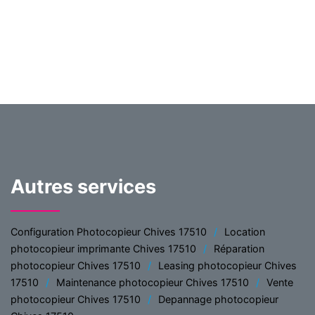
Autres services
Configuration Photocopieur Chives 17510
Location
photocopieur imprimante Chives 17510
Réparation
photocopieur Chives 17510
Leasing photocopieur Chives
17510
Maintenance photocopieur Chives 17510
Vente
photocopieur Chives 17510
Depannage photocopieur