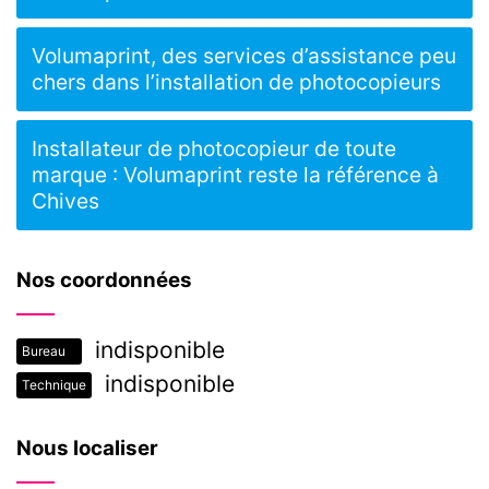
Volumaprint, des services d’assistance peu
chers dans l’installation de photocopieurs
Installateur de photocopieur de toute
marque : Volumaprint reste la référence à
Chives
Nos coordonnées
indisponible
Bureau
indisponible
Technique
Nous localiser