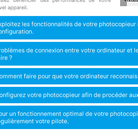
el appareil.
xploitez les fonctionnalités de votre photocopieu
onfiguration.
roblèmes de connexion entre votre ordinateur et l
aire ?
omment faire pour que votre ordinateur reconnais
onfigurez votre photocopieur afin de procéder aux
our un fonctionnement optimal de votre photocopi
égulièrement votre pilote.