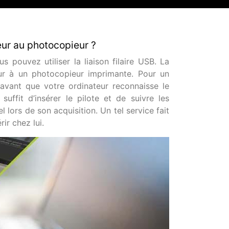
teur au photocopieur ?
 pouvez utiliser la liaison filaire USB. La
teur à un photocopieur imprimante. Pour un
 avant que votre ordinateur reconnaisse le
uffit d’insérer le pilote et de suivre les
l lors de son acquisition. Un tel service fait
ir chez lui.