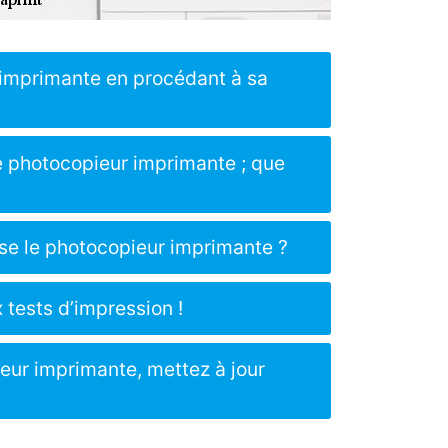
r imprimante en procédant à sa
e photocopieur imprimante ; que
se le photocopieur imprimante ?
 tests d’impression !
eur imprimante, mettez à jour