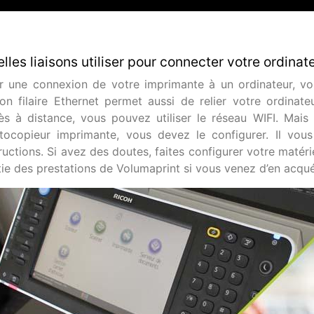
lles liaisons utiliser pour connecter votre ordina
r une connexion de votre imprimante à un ordinateur, vous
ison filaire Ethernet permet aussi de relier votre ordina
ès à distance, vous pouvez utiliser le réseau WIFI. Mais
tocopieur imprimante, vous devez le configurer. Il vous s
ructions. Si avez des doutes, faites configurer votre matérie
tie des prestations de Volumaprint si vous venez d’en acquér