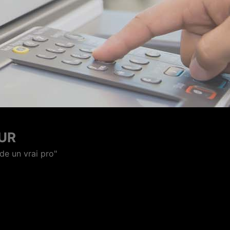
OPIEUR
ciale et technique."