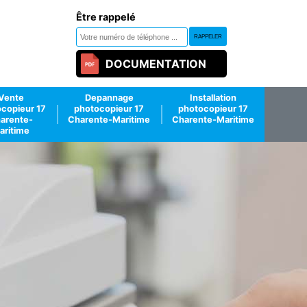
Être rappelé
DOCUMENTATION
Vente
Depannage
Installation
copieur 17
photocopieur 17
photocopieur 17
arente-
Charente-Maritime
Charente-Maritime
aritime