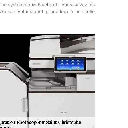
nce système puis Bluetooth. Vous suivez les
ivraison Volumaprint procédera à une telle