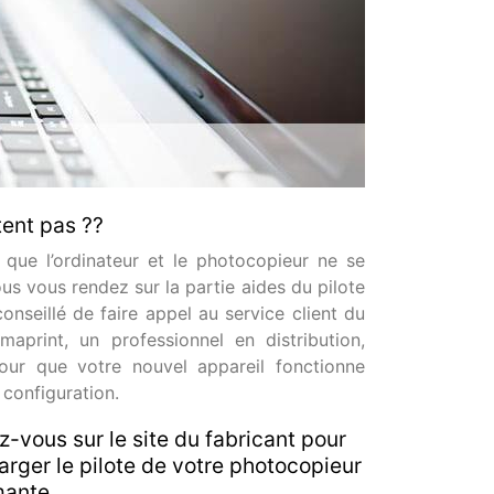
tent pas ??
e que l’ordinateur et le photocopieur ne se
s vous rendez sur la partie aides du pilote
 conseillé de faire appel au service client du
aprint, un professionnel en distribution,
our que votre nouvel appareil fonctionne
configuration.
-vous sur le site du fabricant pour
arger le pilote de votre photocopieur
mante