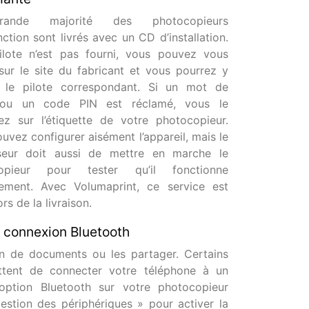
ande majorité des photocopieurs
nction sont livrés avec un CD d’installation.
ilote n’est pas fourni, vous pouvez vous
sur le site du fabricant et vous pourrez y
r le pilote correspondant. Si un mot de
ou un code PIN est réclamé, vous le
ez sur l’étiquette de votre photocopieur.
uvez configurer aisément l’appareil, mais le
sseur doit aussi de mettre en marche le
opieur pour tester qu’il fonctionne
tement. Avec Volumaprint, ce service est
ors de la livraison.
 connexion Bluetooth
n de documents ou les partager. Certains
ttent de connecter votre téléphone à un
l’option Bluetooth sur votre photocopieur
stion des périphériques » pour activer la