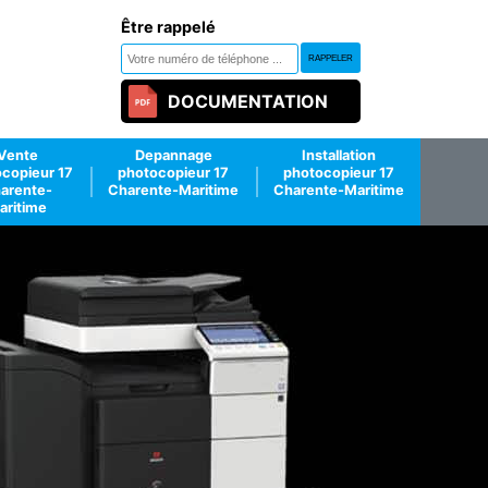
Être rappelé
DOCUMENTATION
Vente
Depannage
Installation
copieur 17
photocopieur 17
photocopieur 17
arente-
Charente-Maritime
Charente-Maritime
aritime