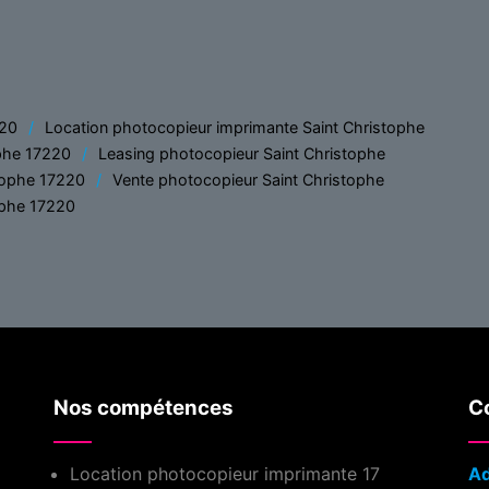
220
Location photocopieur imprimante Saint Christophe
ophe 17220
Leasing photocopieur Saint Christophe
tophe 17220
Vente photocopieur Saint Christophe
ophe 17220
Nos compétences
Co
Location photocopieur imprimante 17
Ad