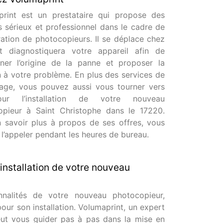
print est un prestataire qui propose des
s sérieux et professionnel dans le cadre de
ration de photocopieurs. Il se déplace chez
t diagnostiquera votre appareil afin de
ner l’origine de la panne et proposer la
n à votre problème. En plus des services de
age, vous pouvez aussi vous tourner vers
ur l’installation de votre nouveau
opieur à Saint Christophe dans le 17220.
 savoir plus à propos de ses offres, vous
l’appeler pendant les heures de bureau.
’installation de votre nouveau
nnalités de votre nouveau photocopieur,
pour son installation. Volumaprint, un expert
eut vous guider pas à pas dans la mise en