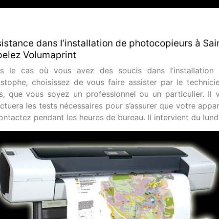
istance dans l’installation de photocopieurs à Sai
elez Volumaprint
s le cas où vous avez des soucis dans l’installatio
istophe, choisissez de vous faire assister par le technic
s, que vous soyez un professionnel ou un particulier. Il vé
ectuera les tests nécessaires pour s’assurer que votre appar
ontactez pendant les heures de bureau. Il intervient du lund