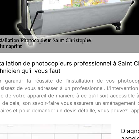
tallation de photocopieurs professionnel à Saint C
hnicien qu’il vous faut
r garantir la réussite de l’installation de vos photoco
isissez de vous adresser à un professionnel. L’intervention
ce de votre appareil de manière à ce qu’il soit accessible 
s de cela, son savoir-faire vous assurera un aménagement 
ifaires et pour demander un devis détaillé, vous pouvez l’ap
Diagno
appel