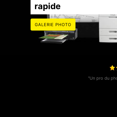
rapide
GALERIE PHOTO
"E