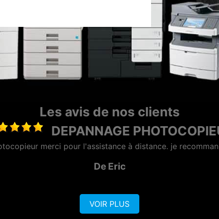
Les avis de nos clients
MAINTENANCE PHOT
ntreprise sérieuse et réactive, dotée d'une bonne équipe c
De AZERO
VOIR PLUS