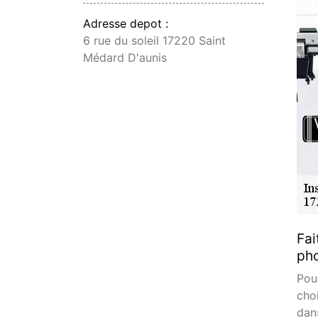
Adresse depot :
6 rue du soleil 17220 Saint
Médard D'aunis
Fai
pho
Pou
choi
dan