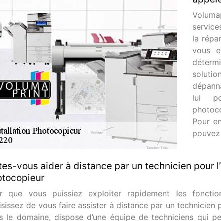
Voluma
service
la répa
vous e
détermi
solutio
dépann
lui po
photoc
Pour en
pouvez 
tes-vous aider à distance par un technicien pour l
tocopieur
r que vous puissiez exploiter rapidement les fonctio
sissez de vous faire assister à distance par un technicien 
s le domaine, dispose d’une équipe de techniciens qui p