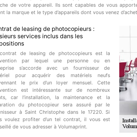
che de votre appareil. Ils sont capables de vous apporte
ent la marque et le type d’appareils dont vous venez d’achet
trat de leasing de photocopieurs :
sieurs services inclus dans les
positions
contrat de leasing de photocopieurs est la
vention par lequel une personne ou en
reprise s’accorde avec un fournisseur de
ériel pour acquérir des matériels neufs
ennant le prix d’un loyer mensuel. Cette
vention est intéressante sur de nombreux
nts, car l’installation, la maintenance et la
aration du photocopieur sera assuré par le
rnisseur à Saint Christophe dans le 17220. Si
s voulez profiter d’un tel contrat, il vous est
seillé de vous adresser à Volumaprint.