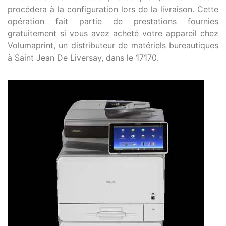
procédera à la configuration lors de la livraison. Cette
opération fait partie de prestations fournies
gratuitement si vous avez acheté votre appareil chez
Volumaprint, un distributeur de matériels bureautiques
à Saint Jean De Liversay, dans le 17170.