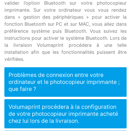
valider l’option Bluetooth sur votre photocopieur
imprimante. Sur votre ordinateur vous vous rendez
dans « gestion des périphériques » pour activer la
fonction Bluetooth sur PC et sur MAC, vous allez dans
préférence système puis Bluetooth. Vous suivez les
instructions pour activer le système Bluetooth. Lors de
la livraison Volumaprint procédera à une telle
installation afin que les fonctionnalités puissent être
vérifiées.
Problèmes de connexion entre votre
ordinateur et le photocopieur imprimante ;
que faire ?
Volumaprint procédera à la configuration
de votre photocopieur imprimante acheté
chez lui lors de la livraison.