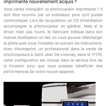
imprimante nouvellement acquis ?
Vous venez d’acquérir un photocopieur imprimante ? Il
doit être reconnu par un ordinateur pour qu’il puisse
communiquer. Lors de l’acquisition, un CD d’installation
accompagne le photocopieur en général. Mais si le
driver n’est pas fourni, le fabricant indique dans son
manuel d’utilisation un lien où vous pouvez télécharger
le pilote puis vous l’installez en suivant les instructions.
Avec Volumaprint, un professionnel dans la vente de
photocopieurs à Saint Jean De Liversay, dans le 17170,
cette configuration est incluse dans le service lors de
la livraison pour que vous puissiez bénéficier des
performances de votre nouvel appareil.