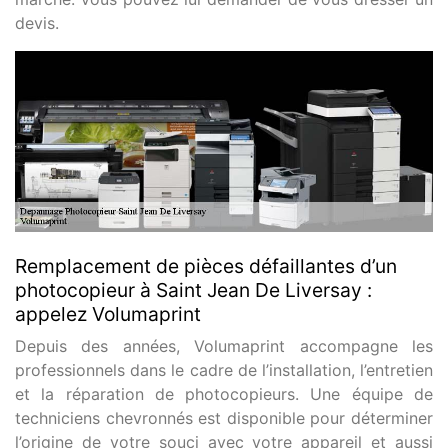
devis.
Remplacement de pièces défaillantes d’un
photocopieur à Saint Jean De Liversay :
appelez Volumaprint
Depuis des années, Volumaprint accompagne les
professionnels dans le cadre de l’installation, l’entretien
et la réparation de photocopieurs. Une équipe de
techniciens chevronnés est disponible pour déterminer
l’origine de votre souci avec votre appareil et aussi