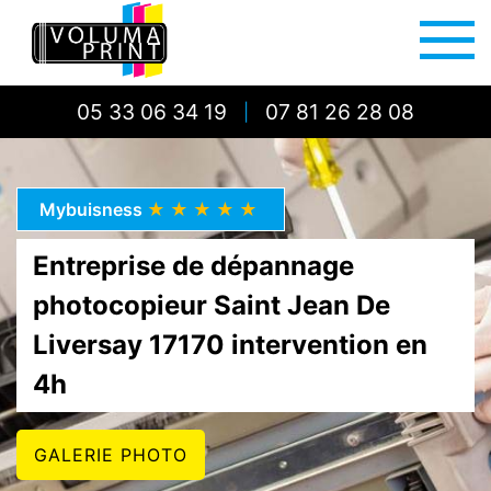
05 33 06 34 19
07 81 26 28 08
|
Mybuisness
★★★★★
Entreprise de dépannage
photocopieur Saint Jean De
Liversay 17170 intervention en
4h
GALERIE PHOTO