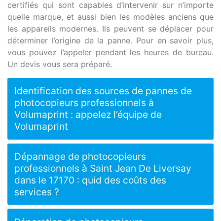
certifiés qui sont capables d’intervenir sur n’importe
quelle marque, et aussi bien les modèles anciens que
les appareils modernes. Ils peuvent se déplacer pour
déterminer l’origine de la panne. Pour en savoir plus,
vous pouvez l’appeler pendant les heures de bureau.
Un devis vous sera préparé.
Identification des sources de pannes de
photocopieurs professionnels à
Volumaprint : appelez l’équipe de
Volumaprint
Dépannage de photocopieurs
professionnels à Saint Jean De Liversay
dans le 17170 : quid des coûts des
services ?