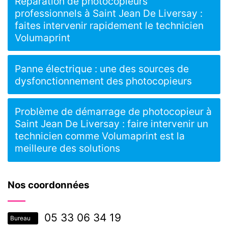
Réparation de photocopieurs
professionnels à Saint Jean De Liversay :
faites intervenir rapidement le technicien
Volumaprint
Panne électrique : une des sources de
dysfonctionnement des photocopieurs
Problème de démarrage de photocopieur à
Saint Jean De Liversay : faire intervenir un
technicien comme Volumaprint est la
meilleure des solutions
Nos coordonnées
05 33 06 34 19
Bureau