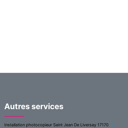
Autres services
Installation photocopieur Saint Jean De Liversay 17170