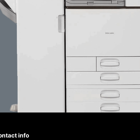
ntact info