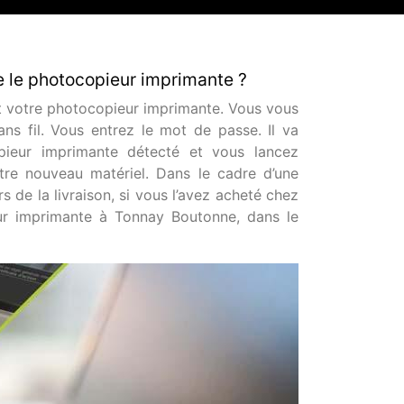
e le photocopieur imprimante ?
 et votre photocopieur imprimante. Vous vous
s fil. Vous entrez le mot de passe. Il va
opieur imprimante détecté et vous lancez
otre nouveau matériel. Dans le cadre d’une
rs de la livraison, si vous l’avez acheté chez
eur imprimante à Tonnay Boutonne, dans le