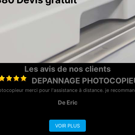
Les avis de nos clients
LOCATION PHOTOCOPIEUR LA 
"Entreprise très sérieuse et surtout rapide et efficace"
De VISIO CONTROL OUEST
VOIR PLUS