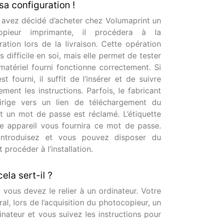
sa configuration !
 avez décidé d’acheter chez Volumaprint un
opieur imprimante, il procédera à la
ration lors de la livraison. Cette opération
s difficile en soi, mais elle permet de tester
matériel fourni fonctionne correctement. Si
st fourni, il suffit de l’insérer et de suivre
ement les instructions. Parfois, le fabricant
irige vers un lien de téléchargement du
et un mot de passe est réclamé. L’étiquette
e appareil vous fournira ce mot de passe.
’introduisez et vous pouvez disposer du
t procéder à l’installation.
ela sert-il ?
 vous devez le relier à un ordinateur. Votre
ral, lors de l’acquisition du photocopieur, un
rdinateur et vous suivez les instructions pour