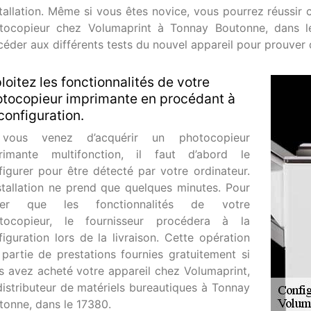
stallation. Même si vous êtes novice, vous pourrez réussir 
tocopieur chez Volumaprint à Tonnay Boutonne, dans le
céder aux différents tests du nouvel appareil pour prouver 
loitez les fonctionnalités de votre
tocopieur imprimante en procédant à
configuration.
vous venez d’acquérir un photocopieur
rimante multifonction, il faut d’abord le
figurer pour être détecté par votre ordinateur.
nstallation ne prend que quelques minutes. Pour
ter que les fonctionnalités de votre
tocopieur, le fournisseur procédera à la
figuration lors de la livraison. Cette opération
t partie de prestations fournies gratuitement si
s avez acheté votre appareil chez Volumaprint,
distributeur de matériels bureautiques à Tonnay
tonne, dans le 17380.