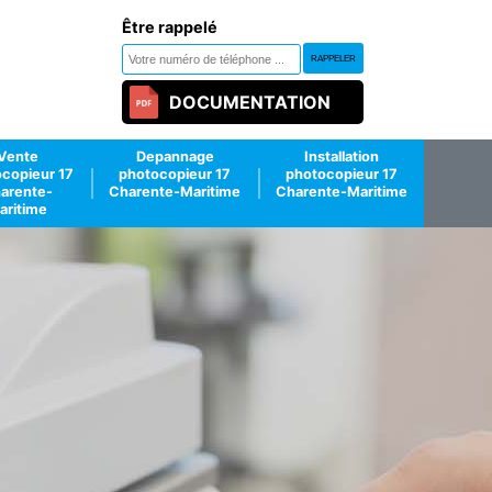
Être rappelé
DOCUMENTATION
Vente
Depannage
Installation
copieur 17
photocopieur 17
photocopieur 17
arente-
Charente-Maritime
Charente-Maritime
aritime