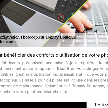
r bénéficier des conforts d’utilisation de votre pho
 fabricants préconisent une mise à jour régulière du 
tionnement de votre appareil. Il suffit de vous diriger vers
ponibles. C’est une opération indispensable afin que vous pu
ocopieur. La mise à jour du pilote est incluse dans les pre
contrat de maintenance. Volumaprint à Tonnay Boutonne, d
z acheté votre photocopieur chez lui.
Testez