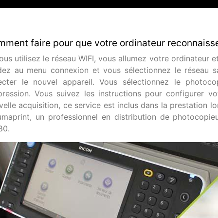
ment faire pour que votre ordinateur reconnaiss
vous utilisez le réseau WIFI, vous allumez votre ordinateur
dez au menu connexion et vous sélectionnez le réseau san
ecter le nouvel appareil. Vous sélectionnez le photoc
mpression. Vous suivez les instructions pour configurer v
elle acquisition, ce service est inclus dans la prestation lo
umaprint, un professionnel en distribution de photocopi
80.