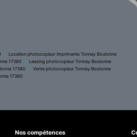
0
Location photocopieur imprimante Tonnay Boutonne
onne 17380
Leasing photocopieur Tonnay Boutonne
utonne 17380
Vente photocopieur Tonnay Boutonne
onne 17380
Nos compétences
Co