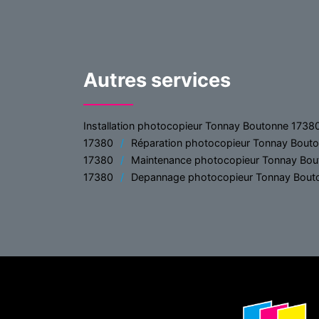
Autres services
Installation photocopieur Tonnay Boutonne 1738
17380
Réparation photocopieur Tonnay Bout
17380
Maintenance photocopieur Tonnay Bo
17380
Depannage photocopieur Tonnay Bout