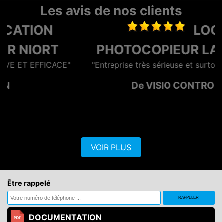
Les avis de nos clients
LOCATION
PHOTOCOPIEUR LA ROCHELLE
"Entreprise très sérieuse et surtout rapide et efficace"
De VISIO CONTROL OUEST
VOIR PLUS
Être rappelé
DOCUMENTATION