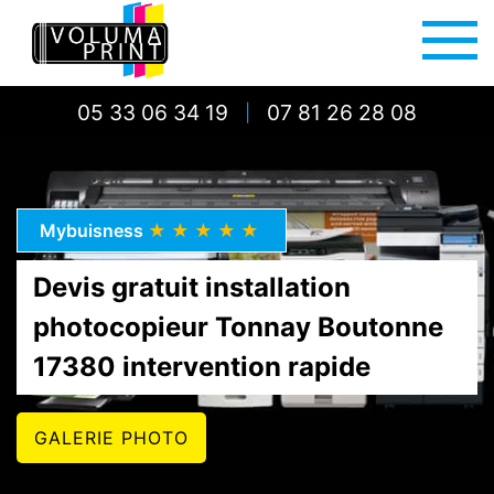
05 33 06 34 19
07 81 26 28 08
|
Mybuisness
★★★★★
Devis gratuit installation
photocopieur Tonnay Boutonne
17380 intervention rapide
GALERIE PHOTO