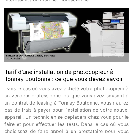
Tarif d’une installation de photocopieur à
Tonnay Boutonne : ce que vous devez savoir
Dans le cas où vous avez acheté votre photocopieur à
un vendeur professionnel ou que vous avez souscrit à
un contrat de leasing à Tonnay Boutonne, vous n’aurez
pas de frais à payer pour l’installation de votre nouvel
appareil. Un technicien se déplacera chez vous pour le
faire et pour effectuer les tests. Dans le cas où vous
choisissez de faire appel à un prestataire pour vous