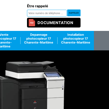
Être rappelé
DOCUMENTATION
Vente
Depannage
Installation
copieur 17
photocopieur 17
photocopieur 17
arente-
Charente-Maritime
Charente-Maritime
aritime