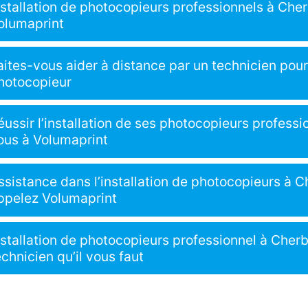
nstallation de photocopieurs professionnels à Che
olumaprint
aites-vous aider à distance par un technicien pour 
hotocopieur
éussir l’installation de ses photocopieurs profess
ous à Volumaprint
ssistance dans l’installation de photocopieurs à C
ppelez Volumaprint
nstallation de photocopieurs professionnel à Cherb
echnicien qu’il vous faut