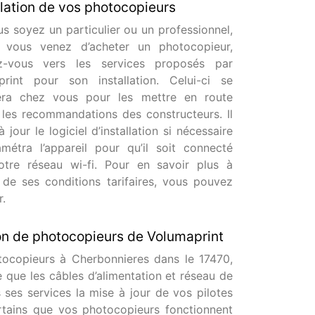
allation de vos photocopieurs
s soyez un particulier ou un professionnel,
 vous venez d’acheter un photocopieur,
ez-vous vers les services proposés par
print pour son installation. Celui-ci se
era chez vous pour les mettre en route
 les recommandations des constructeurs. Il
 jour le logiciel d’installation si nécessaire
métra l’appareil pour qu’il soit connecté
otre réseau wi-fi. Pour en savoir plus à
de ses conditions tarifaires, vous pouvez
r.
tion de photocopieurs de Volumaprint
tocopieurs à Cherbonnieres dans le 17470,
e que les câbles d’alimentation et réseau de
 ses services la mise à jour de vos pilotes
ertains que vos photocopieurs fonctionnent