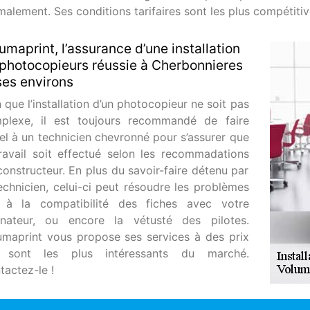
malement. Ses conditions tarifaires sont les plus compétiti
umaprint, l’assurance d’une installation
photocopieurs réussie à Cherbonnieres
ses environs
 que l’installation d’un photocopieur ne soit pas
plexe, il est toujours recommandé de faire
el à un technicien chevronné pour s’assurer que
travail soit effectué selon les recommadations
constructeur. En plus du savoir-faire détenu par
technicien, celui-ci peut résoudre les problèmes
s à la compatibilité des fiches avec votre
inateur, ou encore la vétusté des pilotes.
umaprint vous propose ses services à des prix
 sont les plus intéressants du marché.
tactez-le !