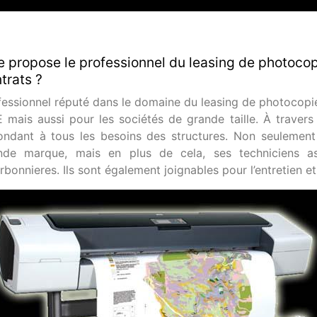
 propose le professionnel du leasing de photoco
trats ?
fessionnel réputé dans le domaine du leasing de photocopie
 mais aussi pour les sociétés de grande taille. À travers 
ondant à tous les besoins des structures. Non seulement 
nde marque, mais en plus de cela, ses techniciens ass
bonnieres. Ils sont également joignables pour l’entretien e