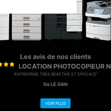
Les avis de nos clients
MAINTENANCE P
"Entreprise sérieuse et réactive, dotée d'une bonne équ
De AZERO
VOIR PLUS