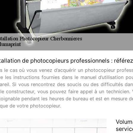
tallation de photocopieurs professionnels : référe
s le cas où vous venez d’acquérir un photocopieur professio
tre les instructions fournies dans le manuel d’utilisation 
areil. Si vous rencontrez des soucis ou des difficultés d
 le constructeur, vous pouvez faire appel à un technicien. 
 joignable pendant les heures de bureau et est en mesure de
que de votre photocopieur.
Voluma
servic