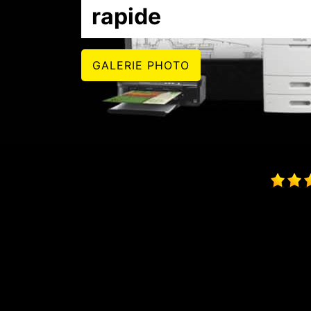
rapide
GALERIE PHOTO