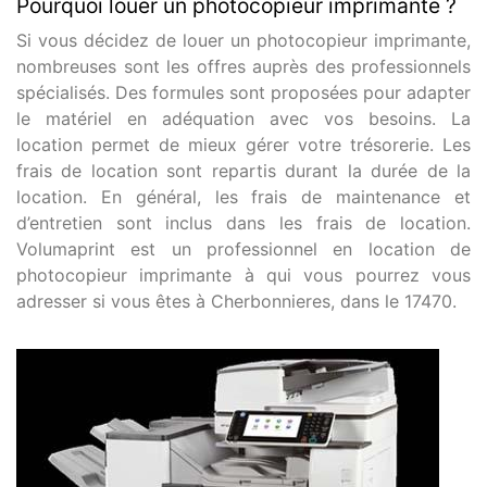
Pourquoi louer un photocopieur imprimante ?
Si vous décidez de louer un photocopieur imprimante,
nombreuses sont les offres auprès des professionnels
spécialisés. Des formules sont proposées pour adapter
le matériel en adéquation avec vos besoins. La
location permet de mieux gérer votre trésorerie. Les
frais de location sont repartis durant la durée de la
location. En général, les frais de maintenance et
d’entretien sont inclus dans les frais de location.
Volumaprint est un professionnel en location de
photocopieur imprimante à qui vous pourrez vous
adresser si vous êtes à Cherbonnieres, dans le 17470.