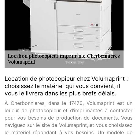
Location de photocopieur chez Volumaprint :
choisissez le matériel qui vous convient, il
vous le livrera dans les plus brefs délais.
À Cherbonnieres, dans le 17470, Volumaprint est un
loueur de photocopieur et d’imprimantes à contacter
pour vos besoins de production de documents. Vous
naviguez sur le site de Volumaprint, et vous choisissez
le matériel répondant à vos besoins. Un modèle de