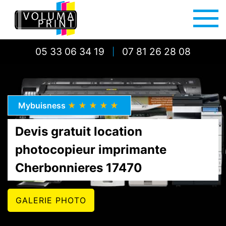
05 33 06 34 19
07 81 26 28 08
|
Mybuisness
★★★★★
Devis gratuit location
photocopieur imprimante
Cherbonnieres 17470
GALERIE PHOTO