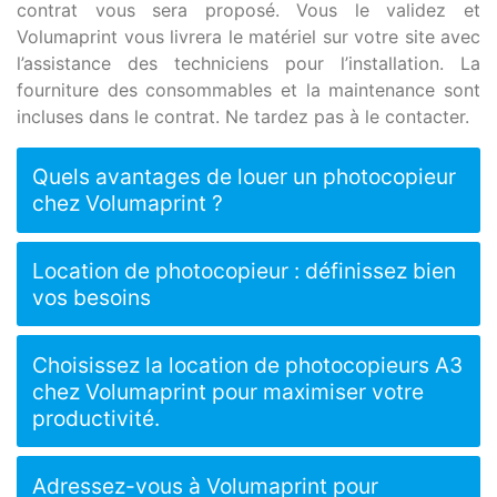
contrat vous sera proposé. Vous le validez et
Volumaprint vous livrera le matériel sur votre site avec
l’assistance des techniciens pour l’installation. La
fourniture des consommables et la maintenance sont
incluses dans le contrat. Ne tardez pas à le contacter.
Quels avantages de louer un photocopieur
chez Volumaprint ?
Location de photocopieur : définissez bien
vos besoins
Choisissez la location de photocopieurs A3
chez Volumaprint pour maximiser votre
productivité.
Adressez-vous à Volumaprint pour